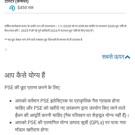
टोस्टर (कन्वेयर)
$450 तक
वार्षिक कार्यक्रम बजट के अधीन धन की उपलब्धता। 1/1/2026 को या उसके बाद खरीदे गए उपकरण 2026 छूट राशि के
लिए पात्र होंगे। 2025 में की गई पूर्व खरीदारी 2024 में उपलब्ध छूट राशि के लिए पात्र हैं।
** यह छूट केवल भाग लेने वाले तत्काल छूट वितरकों के माध्यम से ही उपलब्ध है
।
सबसे ऊपर
आप कैसे योग्य हैं
PSE की छूट प्राप्त करने के लिए:
आपको वर्तमान PSE इलेक्ट्रिक या प्राकृतिक गैस ग्राहक होना
चाहिए और PSE को खरीदे गए उपकरण द्वारा उपयोग किए जाने वाले
ईंधन की आपूर्ति करनी चाहिए (गैस परिवहन दर शेड्यूल योग्य नहीं हैं)।
आपको PSE की प्रमाणित योग्य उत्पाद सूची (QPLs) पर पाया गया
मॉडल खरीदना होगा: