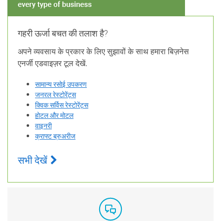
गहरी ऊर्जा बचत की तलाश है?
अपने व्यवसाय के प्रकार के लिए सुझावों के साथ हमारा बिज़नेस
एनर्जी एडवाइज़र टूल देखें.
सामान्य रसोई उपकरण
जनरल रेस्टोरेंट्स
क्विक सर्विस रेस्टोरेंट्स
होटल और मोटल
वाइनरी
क्राफ्ट ब्रुअरीज
सभी देखें