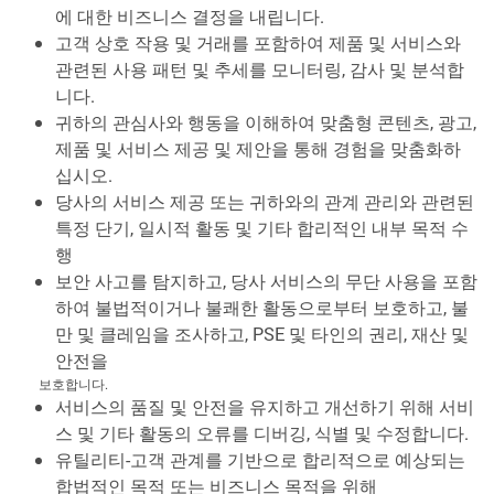
에 대한 비즈니스 결정을 내립니다.
고객 상호 작용 및 거래를 포함하여 제품 및 서비스와
관련된 사용 패턴 및 추세를 모니터링, 감사 및 분석합
니다.
귀하의 관심사와 행동을 이해하여 맞춤형 콘텐츠, 광고,
제품 및 서비스 제공 및 제안을 통해 경험을 맞춤화하
십시오.
당사의 서비스 제공 또는 귀하와의 관계 관리와 관련된
특정 단기, 일시적 활동 및 기타 합리적인 내부 목적 수
행
보안 사고를 탐지하고, 당사 서비스의 무단 사용을 포함
하여 불법적이거나 불쾌한 활동으로부터 보호하고, 불
만 및 클레임을 조사하고, PSE 및 타인의 권리, 재산 및
안전을
보호합니다.
서비스의 품질 및 안전을 유지하고 개선하기 위해 서비
스 및 기타 활동의 오류를 디버깅, 식별 및 수정합니다.
유틸리티-고객 관계를 기반으로 합리적으로 예상되는
합법적인 목적 또는 비즈니스 목적을 위해