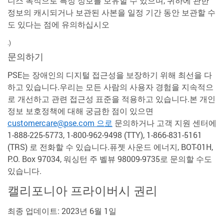
니스 목적으로 특정 정보를 보유할 수 있으며, 귀하에 관한
정보의 캐시되거나 보관된 사본을 일정 기간 동안 보관할 수
도 있다는 점에 유의하십시오
.)
문의하기
PSE는 장애인의 디지털 접근성을 보장하기 위해 최선을 다
하고 있습니다.우리는 모든 사람의 사용자 경험을 지속적으
로 개선하고 관련 접근성 표준을 적용하고 있습니다.본 개인
정보 보호정책에 대해 궁금한 점이 있으면
customercare@pse.com 으로
문의하거나 고객 지원 센터에
1-888-225-5773, 1-800-962-9498 (TTY), 1-866-831-5161
(TRS) 로 전화할 수 있습니다.퓨젯 사운드 에너지, BOT-01H,
P.O. Box 97034, 워싱턴 주 벨뷰 98009-9735로 문의할 수도
있습니다.
캘리포니아 프라이버시 권리
최종 업데이트: 2023년 6월 1일