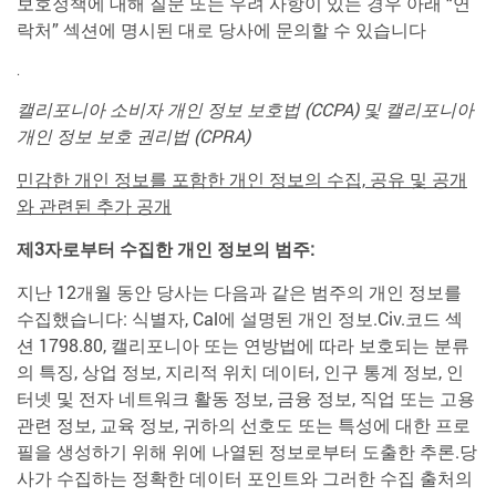
보호정책에 대해 질문 또는 우려 사항이 있는 경우 아래 “연
락처” 섹션에 명시된 대로 당사에 문의할 수 있습니다
.
캘리포니아 소비자 개인 정보 보호법 (CCPA) 및 캘리포니아
개인 정보 보호 권리법 (CPRA)
민감한 개인 정보를 포함한 개인 정보의 수집, 공유 및 공개
와 관련된 추가 공개
제3자로부터 수집한 개인 정보의 범주:
지난 12개월 동안 당사는 다음과 같은 범주의 개인 정보를
수집했습니다: 식별자, Cal에 설명된 개인 정보.Civ.코드 섹
션 1798.80, 캘리포니아 또는 연방법에 따라 보호되는 분류
의 특징, 상업 정보, 지리적 위치 데이터, 인구 통계 정보, 인
터넷 및 전자 네트워크 활동 정보, 금융 정보, 직업 또는 고용
관련 정보, 교육 정보, 귀하의 선호도 또는 특성에 대한 프로
필을 생성하기 위해 위에 나열된 정보로부터 도출한 추론.당
사가 수집하는 정확한 데이터 포인트와 그러한 수집 출처의