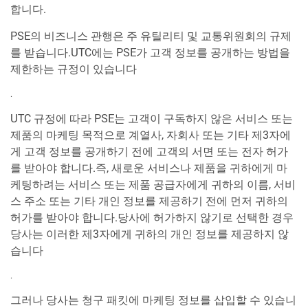
합니다.
PSE의 비즈니스 관행은 주 유틸리티 및 교통위원회의 규제
를 받습니다.UTC에는 PSE가 고객 정보를 공개하는 방법을
제한하는 규정이 있습니다
.
UTC 규정에 따라 PSE는 고객이 구독하지 않은 서비스 또는
제품의 마케팅 목적으로 계열사, 자회사 또는 기타 제3자에
게 고객 정보를 공개하기 전에 고객의 서면 또는 전자 허가
를 받아야 합니다.즉, 새로운 서비스나 제품을 귀하에게 마
케팅하려는 서비스 또는 제품 공급자에게 귀하의 이름, 서비
스 주소 또는 기타 개인 정보를 제공하기 전에 먼저 귀하의
허가를 받아야 합니다.당사에 허가하지 않기로 선택한 경우
당사는 이러한 제3자에게 귀하의 개인 정보를 제공하지 않
습니다
.
그러나 당사는 청구 패킷에 마케팅 정보를 삽입할 수 있습니