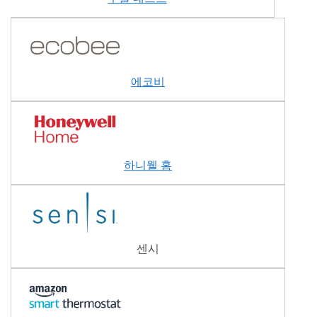
에코비
하니웰 홈
센시