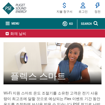
지불 청구서
로그인
정전
MENU
KO
SEARCH
화재 날씨
플렉스 스마트
Wi-Fi 지원 스마트 온도 조절기를 소유한 고객은 전기 사용
량이 최고조에 달할 것으로 예상되는 Flex 이벤트 기간 동안
온도를 조절하면 보상을 받을 수 있습니다.PSE 전기로 난방