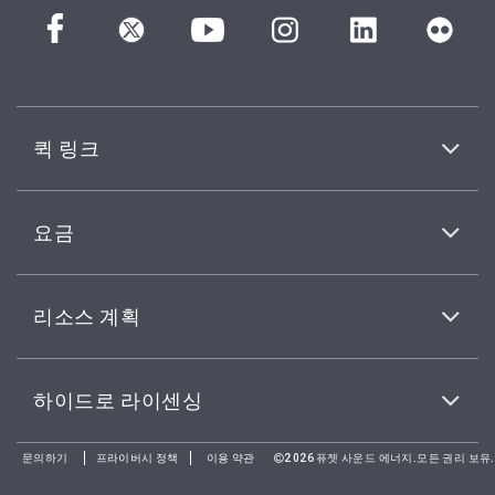
퀵 링크
요금
리소스 계획
하이드로 라이센싱
문의하기
프라이버시 정책
이용 약관
2026퓨젯 사운드 에너지.모든 권리 보유.