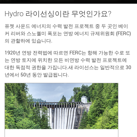
Hydro 라이선싱이란 무엇인가요?
퓨젯 사운드 에너지의 수력 발전 프로젝트 중 두 곳인 베이
커 리버와 스노퀄미 폭포는 연방 에너지 규제위원회 (FERC)
의 관할하에 있습니다.
1920년 연방 전력법에 따르면 FERC는 항해 가능한 수로 또
는 연방 토지에 위치한 모든 비연방 수력 발전 프로젝트에
대한 독점적 권한을 가집니다.새 라이선스는 일반적으로 30
년에서 50년 동안 발급됩니다.