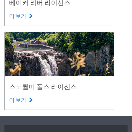
베이커 리버 라이선스
더 보기
스노퀄미 폴스 라이선스
더 보기