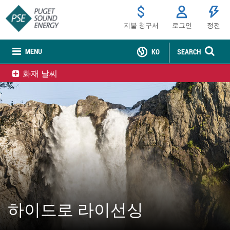
지불 청구서
로그인
정전
MENU
KO
SEARCH
화재 날씨
하이드로 라이선싱