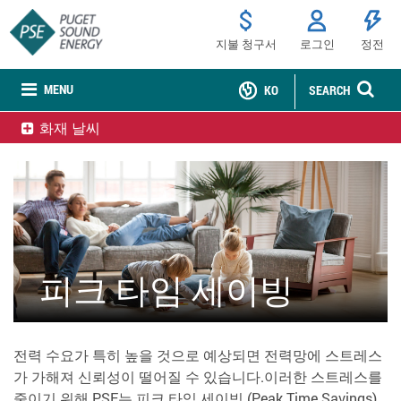
지불 청구서
로그인
정전
MENU
KO
SEARCH
화재 날씨
피크 타임 세이빙
전력 수요가 특히 높을 것으로 예상되면 전력망에 스트레스
가 가해져 신뢰성이 떨어질 수 있습니다.이러한 스트레스를
줄이기 위해 PSE는 피크 타임 세이빙 (Peak Time Savings)