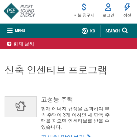
지불 청구서
로그인
정전
MENU
KO
SEARCH
화재 날씨
신축 인센티브 프로그램
고성능 주택
현재 에너지 규정을 초과하여 부
속 주택이 3개 이하인 새 단독 주
택을 지으면 인센티브를 받을 수
있습니다.