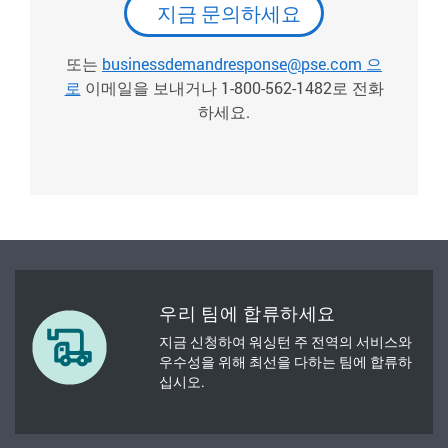
지금 문의하세요
또는
businessdemandresponse@pse.com 으
로
이메일을 보내거나 1-800-562-1482로 전화
하세요.
우리 팀에 합류하세요
지금 신청하여 워싱턴 주 전역의 서비스와
우수성을 위해 최선을 다하는 팀에 합류하
십시오.