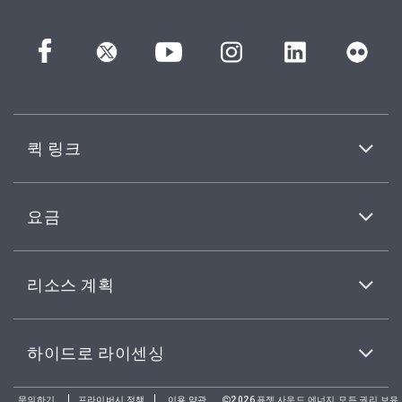
퀵 링크
요금
리소스 계획
하이드로 라이센싱
문의하기
프라이버시 정책
이용 약관
2026퓨젯 사운드 에너지.모든 권리 보유.