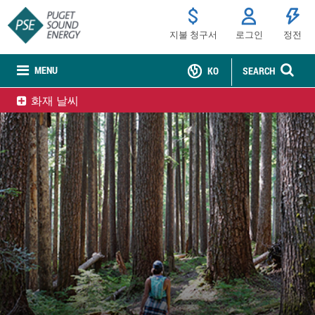
지불 청구서
로그인
정전
MENU
KO
SEARCH
화재 날씨