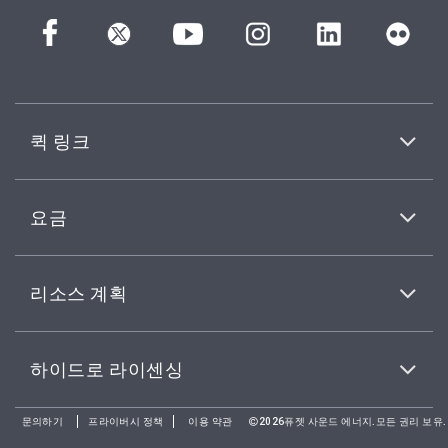
퀵 링크
요금
리소스 계획
하이드로 라이센싱
문의하기
프라이버시 정책
이용 약관
2026퓨젯 사운드 에너지.모든 권리 보유.