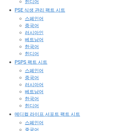
힌디어
PSE 식생 관리 팩트 시트
스페인어
중국어
러시아인
베트남어
한국어
힌디어
PSPS 팩트 시트
스페인어
중국어
러시아어
베트남어
한국어
힌디어
메디컬 라이프 서포트 팩트 시트
스페인어
중국어