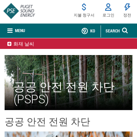
지불 청구서
로그인
정전
MENU
KO
SEARCH
화재 날씨
공공 안전 전원 차단
(PSPS)
공공 안전 전원 차단