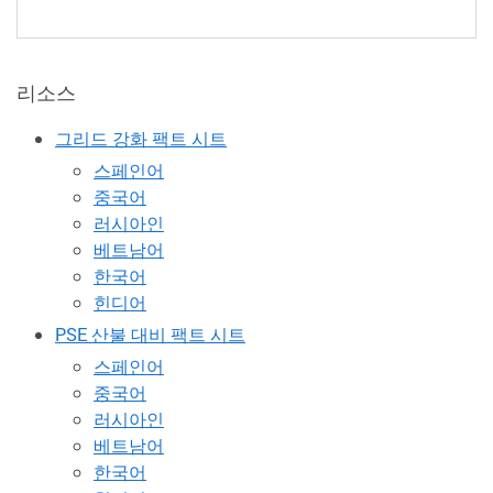
리소스
그리드 강화 팩트 시트
스페인어
중국어
러시아인
베트남어
한국어
힌디어
PSE 산불 대비 팩트 시트
스페인어
중국어
러시아인
베트남어
한국어