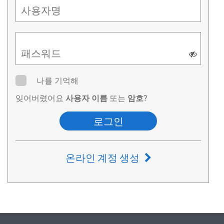
사용자명
패스워드
나를 기억해
잊어버렸어요
사용자 이름
또는
암호
?
로그인
온라인 계정 생성