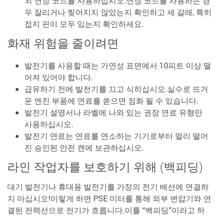
외 연장 코드를 사용하십시오.연장 코드를 사용하는 경
우 잘리거나 찢어지지 않았는지 확인하고 세 갈래, 특히
접지 핀이 모두 있는지 확인하세요.
화재 위험을 줄이려면
발전기를 사용할 때는 가연성 표면에서 10피트 이상 떨
어져 있어야 합니다.
급유하기 전에 발전기를 끄고 식히십시오.실수로 뜨거
운 엔진 부품에 연료를 쏟으면 점화 될 수 있습니다.
발전기 설명서나 라벨에 나와 있는 권장 연료 유형만
사용하십시오.
발전기 연료는 연료를 연소하는 기기로부터 멀리 떨어
진 승인된 안전 캔에 보관하십시오.
라인 작업자를 보호하기 위해 (백피딩)
대기 발전기나 휴대용 발전기를 가정의 전기 배선에 연결하
지 마십시오!이렇게 하면 PSE 미터를 통해 외부 변압기와 연
결된 전력선으로 전기가 흐릅니다.이를 “백피딩”이라고 하