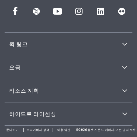
퀵 링크
요금
리소스 계획
하이드로 라이센싱
문의하기
프라이버시 정책
이용 약관
2026퓨젯 사운드 에너지.모든 권리 보유.