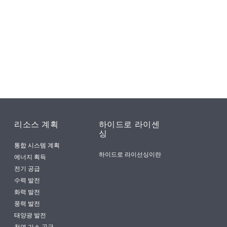
리소스 계획
하이드로 라이센
싱
통합 시스템 계획
하이드로 라이선싱이란
에너지 획득
전기 공급
수력 발전
화력 발전
풍력 발전
태양광 발전
천연 가스 공급