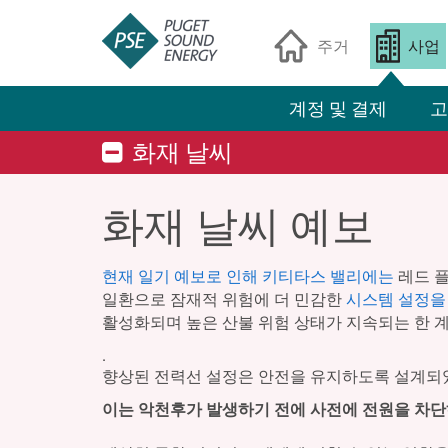
주거
사업
계정 및 결제
고
화재 날씨
화재 날씨 예보
현재 일기 예보로 인해 키티타스 밸리에는
레드 플
일환으로 잠재적 위험에 더 민감한
시스템 설정을
활성화되며 높은 산불 위험 상태가 지속되는 한 
.
향상된 전력선 설정은 안전을 유지하도록 설계되었
이는 악천후가 발생하기 전에 사전에 전원을 차단하는