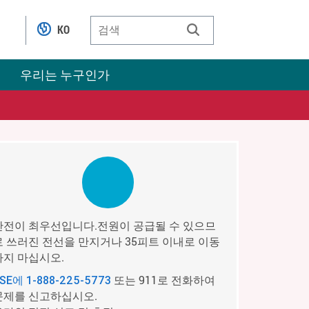
KO
우리는 누구인가
안전이 최우선입니다.전원이 공급될 수 있으므
로 쓰러진 전선을 만지거나 35피트 이내로 이동
하지 마십시오.
또는 911로 전화하여
PSE에
1-888-225-5773
문제를 신고하십시오.