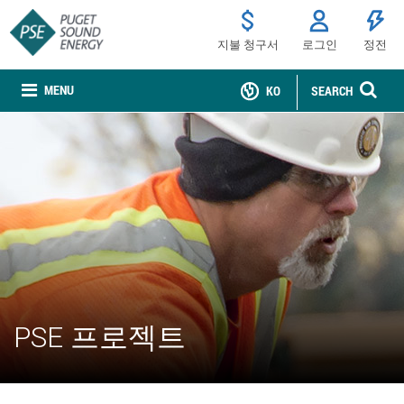
지불 청구서
로그인
정전
MENU
KO
SEARCH
PSE 프로젝트