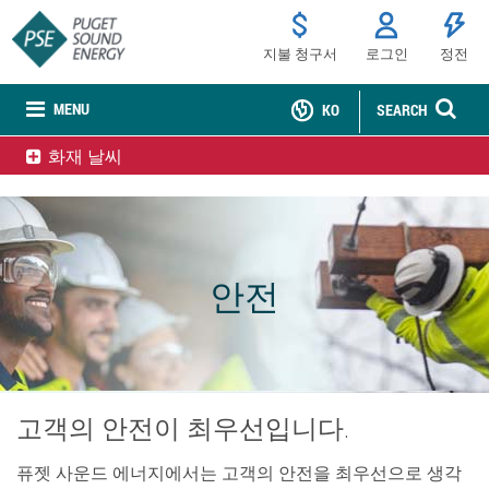
지불 청구서
로그인
정전
MENU
KO
SEARCH
화재 날씨
안전
고객의 안전이 최우선입니다.
퓨젯 사운드 에너지에서는 고객의 안전을 최우선으로 생각