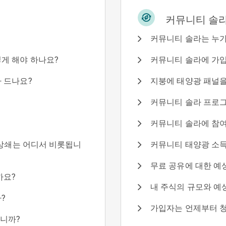
커뮤니티 솔
커뮤니티 솔라는 누가
게 해야 하나요?
커뮤니티 솔라에 가입
 드나요?
지붕에 태양광 패널을
커뮤니티 솔라 프로
커뮤니티 솔라에 참여
 상쇄는 어디서 비롯됩니
커뮤니티 태양광 소득
무료 공유에 대한 예
까요?
내 주식의 규모와 예
?
가입자는 언제부터 
습니까?