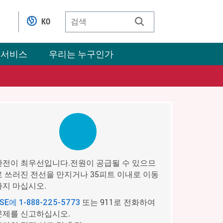
KO
 서비스
우리는 누구인가
안전이 최우선입니다.전원이 공급될 수 있으므
로 쓰러진 전선을 만지거나 35피트 이내로 이동
하지 마십시오.
또는 911로 전화하여
PSE에
1-888-225-5773
문제를 신고하십시오.