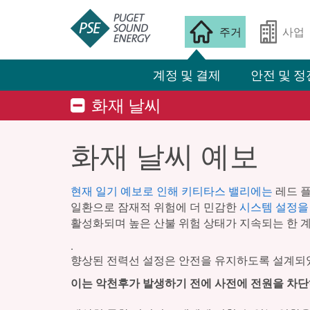
주거
사업
계정 및 결제
안전 및 정
화재 날씨
화재 날씨 예보
현재 일기 예보로 인해 키티타스 밸리에는
레드 플
일환으로 잠재적 위험에 더 민감한
시스템 설정을
활성화되며 높은 산불 위험 상태가 지속되는 한 
.
향상된 전력선 설정은 안전을 유지하도록 설계되었
이는 악천후가 발생하기 전에 사전에 전원을 차단하는