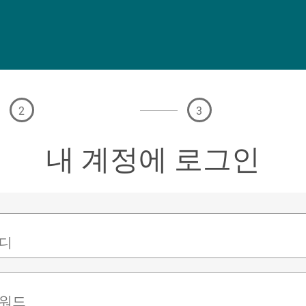
2
3
내 계정에 로그인
디
워드