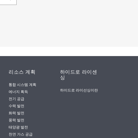
리소스 계획
하이드로 라이센
싱
통합 시스템 계획
하이드로 라이선싱이란
에너지 획득
전기 공급
수력 발전
화력 발전
풍력 발전
태양광 발전
천연 가스 공급