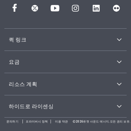
퀵 링크
요금
리소스 계획
하이드로 라이센싱
문의하기
프라이버시 정책
이용 약관
2026퓨젯 사운드 에너지.모든 권리 보유.