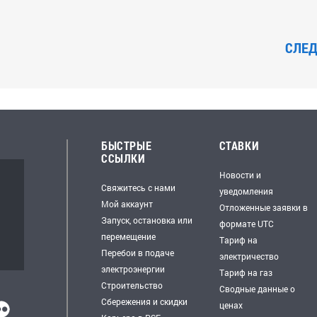
СЛЕ
БЫСТРЫЕ
СТАВКИ
ССЫЛКИ
Новости и
Свяжитесь с нами
уведомления
Мой аккаунт
Отложенные заявки в
Запуск, остановка или
формате UTC
перемещение
Тариф на
Перебои в подаче
электричество
электроэнергии
Тариф на газ
Строительство
Сводные данные о
Сбережения и скидки
ценах