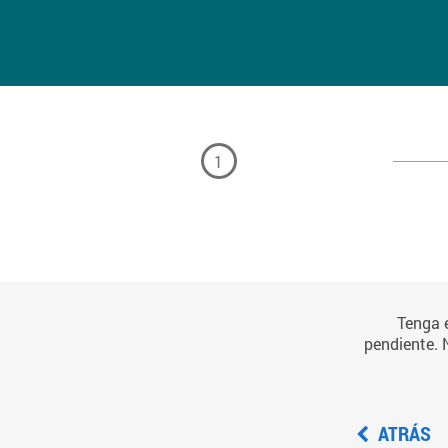
1
Tenga e
pendiente. 
ATRÁS