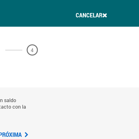
CANCELAR
4
un saldo
tacto con la
PRÓXIMA