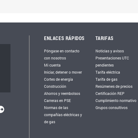
ENLACES RÁPIDOS
TARIFAS
Póngase en contacto
Noticias y avisos
con nosotros
Presentaciones UTC
Mi cuenta
pendientes
Iniciar, detener o mover
Tarifa eléctrica
Cortes de energía
Tarifa de gas
Construcción
Resúmenes de precios
Ahorros y reembolsos
Certificación REP
Carreras en PSE
Cumplimiento normativo
Normas de las
Grupos consultivos
compañías eléctricas y
de gas