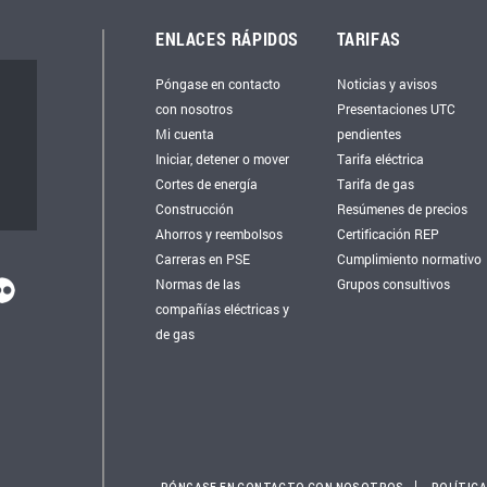
ENLACES RÁPIDOS
TARIFAS
Póngase en contacto
Noticias y avisos
con nosotros
Presentaciones UTC
Mi cuenta
pendientes
Iniciar, detener o mover
Tarifa eléctrica
Cortes de energía
Tarifa de gas
Construcción
Resúmenes de precios
Ahorros y reembolsos
Certificación REP
Carreras en PSE
Cumplimiento normativo
Normas de las
Grupos consultivos
compañías eléctricas y
de gas