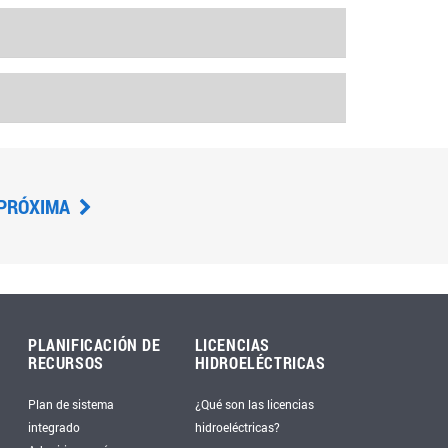
PRÓXIMA
PLANIFICACIÓN DE
LICENCIAS
RECURSOS
HIDROELÉCTRICAS
Plan de sistema
¿Qué son las licencias
integrado
hidroeléctricas?