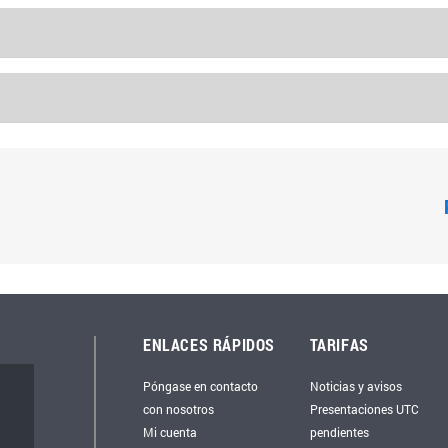
ENLACES RÁPIDOS
TARIFAS
Póngase en contacto
Noticias y avisos
con nosotros
Presentaciones UTC
Mi cuenta
pendientes