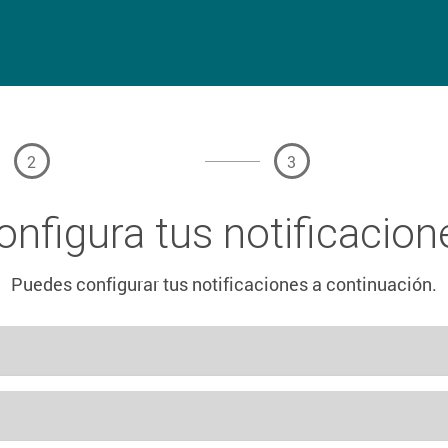
2
3
onfigura tus notificacion
Puedes configurar tus notificaciones a continuación.