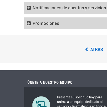
Notificaciones de cuentas y servicios
Promociones
ATRÁS
ÚNETE A NUESTRO EQUIPO
Presente su solicitud hoy para
unirse a un equipo dedicado al
servicio y la excelencia en todo el