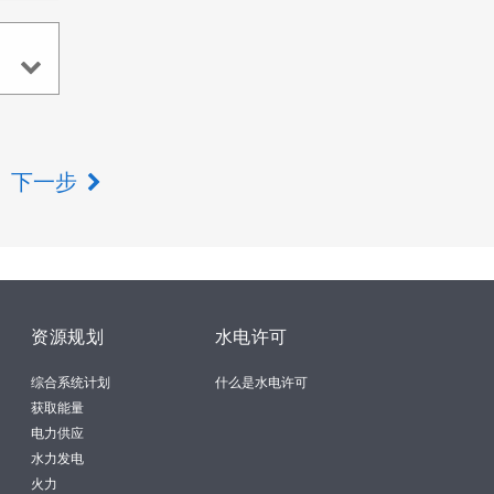
下一步
资源规划
水电许可
综合系统计划
什么是水电许可
获取能量
电力供应
水力发电
火力