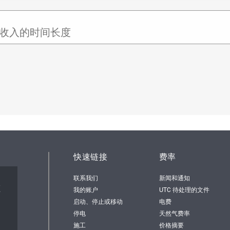
收入的时间长度
快速链接
费率
联系我们
新闻和通知
顿
我的账户
UTC 待处理的文件
启动、停止或移动
电费
停电
天然气费率
施工
价格摘要