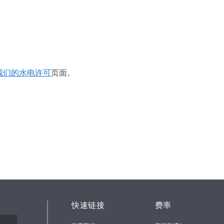
我们的
水电许可
页面。
快速链接
费率