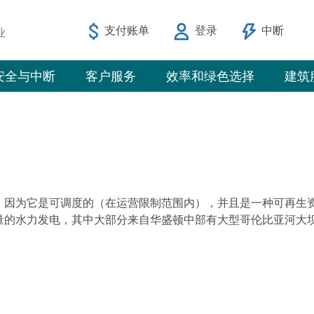
支付账单
登录
中断
业
安全与中断
客户服务
效率和绿色选择
建筑
，因为它是可调度的（在运营限制范围内），并且是一种可再生
量的水力发电，其中大部分来自华盛顿中部有大型哥伦比亚河大