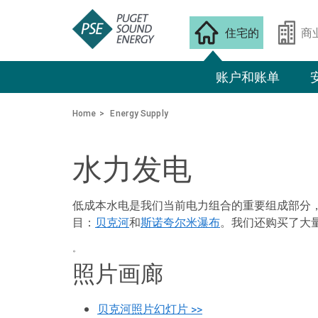
住宅的
商
账户和账单
Home
Energy Supply
水力发电
低成本水电是我们当前电力组合的重要组成部分
目：
贝克河
和
斯诺夸尔米瀑布
。我们还购买了大
。
照片画廊
贝克河照片幻灯片 >>