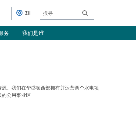
ZH
服务
我们是谁
资源。我们在华盛顿西部拥有并运营两个水电项
坝的公用事业区