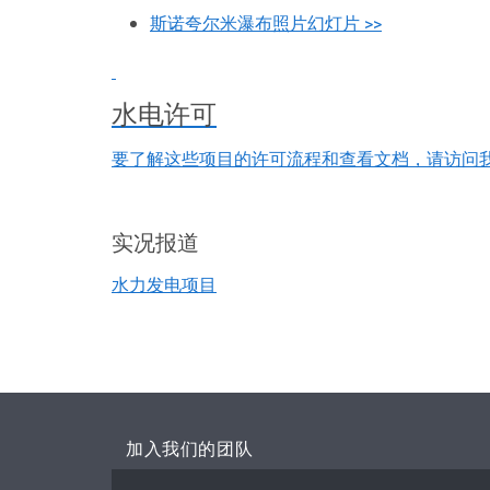
斯诺夸尔米瀑布照片幻灯片 >>
水电许可
要了解这些项目的许可流程和查看文档，请访问
实况报道
水力发电项目
加入我们的团队