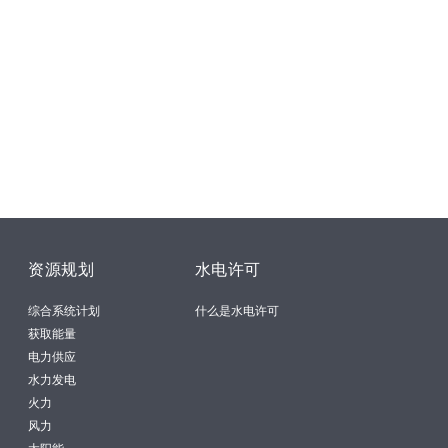
资源规划
水电许可
综合系统计划
什么是水电许可
获取能量
电力供应
水力发电
火力
风力