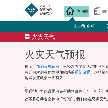
住宅的
商
账户和账单
火灾天气
火灾天气预报
根据
目前的天气预报，
已经发布了基蒂塔斯谷的危
将开启对潜在危险更加敏感的
系统设置
。这些敏
这些设置就会一直有效
。
增强型电力线设置旨在帮助您确保安全，但它们
这不是公共安全停电 (PSPS)，我们会在恶劣天