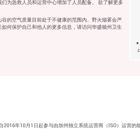
我们为急救人员和运营中心增加了人员配备。 欲了解更多
山谷的空气质量目前处于不健康的范围内。野火烟雾会严
关如何保护自己和他人的更多信息，请访问华盛顿州卫生
.
自2016年10月1日起参与由加州独立系统运营商（ISO）运营的