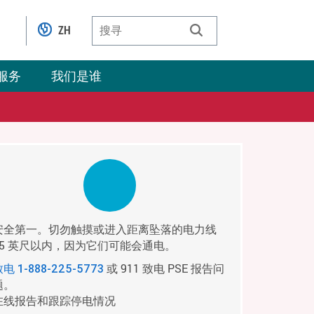
ZH
服务
我们是谁
安全第一。切勿触摸或进入距离坠落的电力线
35 英尺以内，因为它们可能会通电。
或 911 致电 PSE 报告问
致电
1-888-225-5773
题。
在线报告和跟踪停电情况