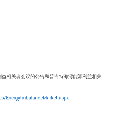
利益相关者会议的公告和普吉特海湾能源利益相关
es/EnergyImbalanceMarket.aspx