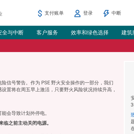
支付账单
登录
中断
业
安全与中断
客户服务
效率和绿色选择
建筑
险信号警告。作为 PSE 野火安全操作的一部分，我们
感设置将在周五早上激活，只要野火风险状况持续升高，
可能会导致计划外停电。
气来临之前主动关闭电源。