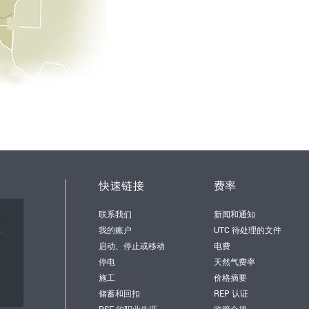
快速链接
费率
联系我们
新闻和通知
顿
我的账户
UTC 待处理的文件
启动、停止或移动
电费
停电
天然气费率
施工
价格摘要
储蓄和回扣
REP 认证