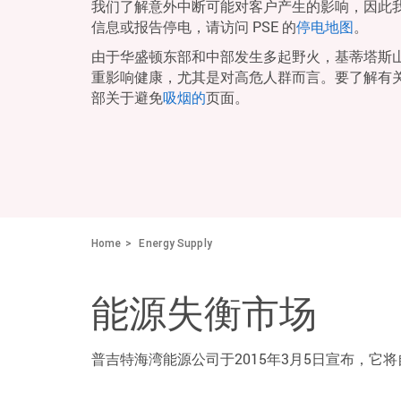
我们了解意外中断可能对客户产生的影响，因此
信息或报告停电，请访问 PSE 的
停电地图
。
由于华盛顿东部和中部发生多起野火，基蒂塔斯
重影响健康，尤其是对高危人群而言。要了解有
部关于避免
吸烟的
页面。
Home
Energy Supply
能源失衡市场
普吉特海湾能源公司于2015年3月5日宣布，它将