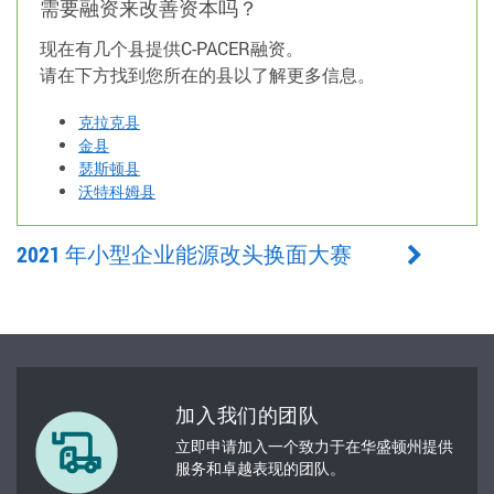
需要融资来改善资本吗？
现在有几个县提供C-PACER融资。
请在下方找到您所在的县以了解更多信息。
克拉克县
金县
瑟斯顿县
沃特科姆县
2021 年小型企业能源改头换面大赛
加入我们的团队
立即申请加入一个致力于在华盛顿州提供
服务和卓越表现的团队。