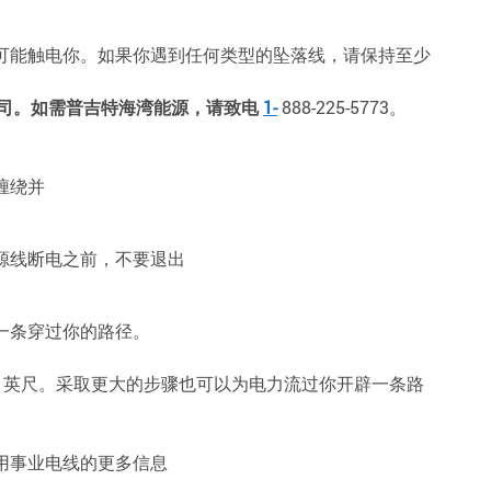
可能触电你。如果你遇到任何类型的坠落线，请保持至少
业公司。如需普吉特海湾能源，请致电
1-
888-225-5773。
缠绕并
源线断电之前，不要退出
一条穿过你的路径。
5 英尺。采取更大的步骤也可以为电力流过你开辟一条路
用事业电线的更多信息