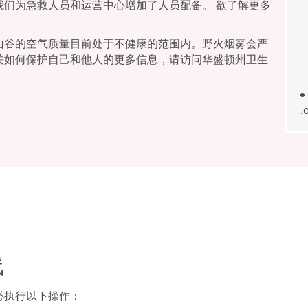
我们为急救人员和运营中心增加了人员配备。 欲了解更多
山谷的空气质量目前处于不健康的范围内。野火烟雾会严
关如何保护自己和他人的更多信息，请访问华盛顿州卫生
.
线
必执行以下操作：