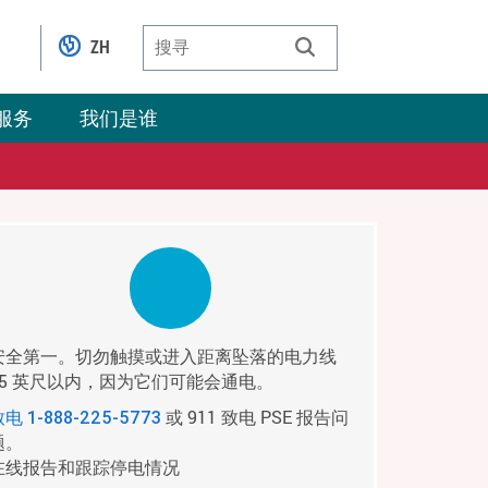
ZH
服务
我们是谁
安全第一。切勿触摸或进入距离坠落的电力线
35 英尺以内，因为它们可能会通电。
或 911 致电 PSE 报告问
致电
1-888-225-5773
题。
在线报告和跟踪停电情况