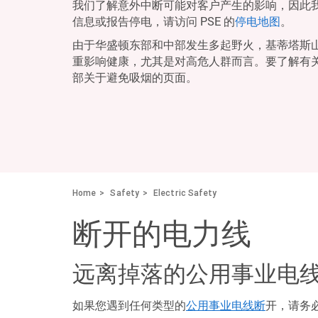
我们了解意外中断可能对客户产生的影响，因此
信息或报告停电，请访问 PSE 的
停电地图
。
由于华盛顿东部和中部发生多起野火，基蒂塔斯
重影响健康，尤其是对高危人群而言。要了解有
部关于避免吸烟的页面。
Home
Safety
Electric Safety
断开的电力线
远离掉落的公用事业电
如果您遇到任何类型的
公用事业电线断
开，请务