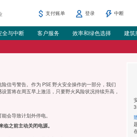
支付账单
登录
中断
业
安全与中断
客户服务
效率和绿色选择
建筑
险信号警告。作为 PSE 野火安全操作的一部分，我们
感设置将在周五早上激活，只要野火风险状况持续升高，
可能会导致计划外停电。
气来临之前主动关闭电源。