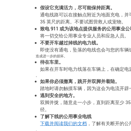
假设它充满活力，尽可能保持距离。
通电线路可以在接触点附近为地面充电，并
35 英尺的距离。不要试图营救人或宠物。
致电 911 或为该地点提供服务的公用事
将一切交给公用事业专业人员和应急人员。
不要开车越过掉线的电力线。
即使没有通电，坠落的电线也会与您的车辆
造成进一步的损坏。
待在车里。
如果在开车时电力线落在车辆上，在确定电
。
如果你必须撤离，跳开并双脚并着陆。
踏地时请勿触摸车辆，因为这会为电流开辟
逃到安全的地方。
双脚并拢，随意走一小步，直到距离至少 3
径。
了解下线的公用事业电线
下载并阅读我们的文档
，了解有关断开的公
。