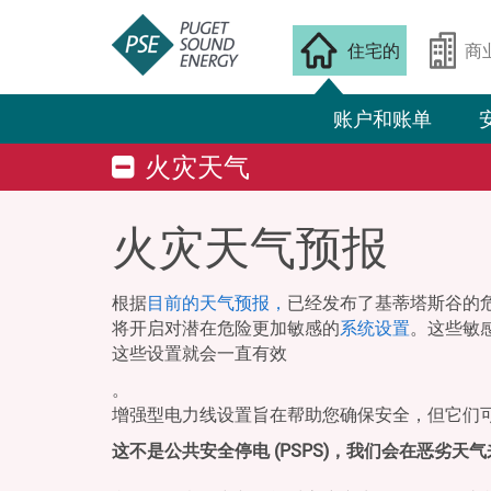
住宅的
商
账户和账单
火灾天气
火灾天气预报
根据
目前的天气预报，
已经发布了基蒂塔斯谷的危
将开启对潜在危险更加敏感的
系统设置
。这些敏
这些设置就会一直有效
。
增强型电力线设置旨在帮助您确保安全，但它们
这不是公共安全停电 (PSPS)，我们会在恶劣天