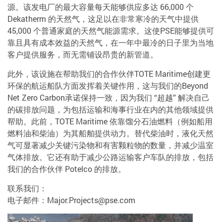
源。该发电厂的最大容量每天能够供应多达 66,000 个
Dekatherm 的天然气，这足以在非常寒冷的天气中提供
45,000 个普通家庭的天然气能源需求。这使PSE能够提供可
靠且具有成本效益的天然气，在一年中最冷的日子里为当地
客户提供服务，而无需铺设昂贵的新管道。
此外，该设施在帮助我们的合作伙伴TOTE Maritime创建更
环保的航运船队方面发挥着关键作用，这与我们的Beyond
Net Zero Carbon承诺保持一致，因为我们 “超越” 解决自己
的碳排放问题，为包括运输和海事行业在内的其他领域提供
帮助。此前，TOTE Maritime 依靠馏分石油燃料（例如船用
燃料油和柴油）为其船舶提供动力。替代柴油时，液化天然
气可显著减少关键污染物和有害颗粒物的数量，并减少温室
气体排放。它还有助于减少公路运输客户车队的排放，包括
我们的合作伙伴 Potelco 的排放。
联系我们：
电子邮件：Major.Projects@pse.com