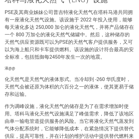
PSE及其商业姊妹公司普吉特液化天然气在塔科马港共同拥
有一座液化天然气设施。该设施于 2022 年投入使用，能够
每天液化多达 250,000 加仑的液化天然气，并将产品储存在
一个 800 万加仑的液化天然气储罐中。然后，这种储存的
天然气供应资源既可以为PSE的天然气客户提供服务，又可
以为海上船只和卡车提供燃料。该设施的设计符合最高的安
全标准，包括抵御每2450年发生一次的地震。
液@@
化天然气是天然气的液体形式。当冷却到 -260 华氏度时，
天然气会被还原为体积的六百分之一的液体，使其更易于储
存和运输。
作为调峰设施，液化天然气的储存是为了在需求增加时使
用。塔科马液化天然气设施满足了峰值需求，降低了该地区
由单一输电管道提供服务的风险。当它将液化天然气蒸发到
气体分配系统时，它能够降低成本，在紧急情况下提供替代
供应，提高可靠性，并在计划的维护活动中提供替代燃料来