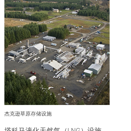
杰克逊草原存储设施
塔科马液化天然气（LNG）设施