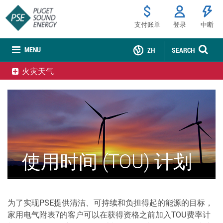
支付账单
登录
中断
MENU
ZH
SEARCH
火灾天气
使用时间 (TOU) 计划
为了实现PSE提供清洁、可持续和负担得起的能源的目标，
家用电气附表7的客户可以在获得资格之前加入TOU费率计