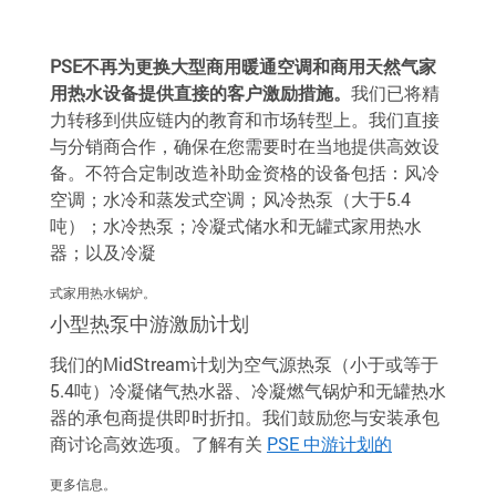
PSE不再为更换大型商用暖通空调和商用天然气家
用热水设备提供直接的客户激励措施。
我们已将精
力转移到供应链内的教育和市场转型上。我们直接
与分销商合作，确保在您需要时在当地提供高效设
备。不符合定制改造补助金资格的设备包括：风冷
空调；水冷和蒸发式空调；风冷热泵（大于5.4
吨）；水冷热泵；冷凝式储水和无罐式家用热水
器；以及冷凝
式家用热水锅炉。
小型热泵中游激励计划
我们的MidStream计划为空气源热泵（小于或等于
5.4吨）冷凝储气热水器、冷凝燃气锅炉和无罐热水
器的承包商提供即时折扣。我们鼓励您与安装承包
商讨论高效选项。了解有关
PSE 中游计划的
更多信息。