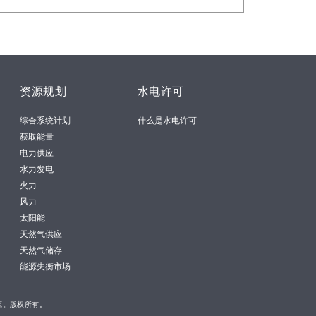
资源规划
水电许可
综合系统计划
什么是水电许可
获取能量
电力供应
水力发电
火力
风力
太阳能
天然气供应
天然气储存
能源失衡市场
源。版权所有。