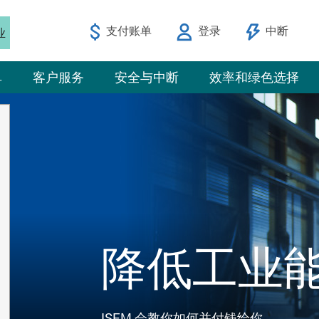
支付账单
登录
中断
业
单
客户服务
安全与中断
效率和绿色选择
降低工业
ISEM 会教你如何并付钱给你