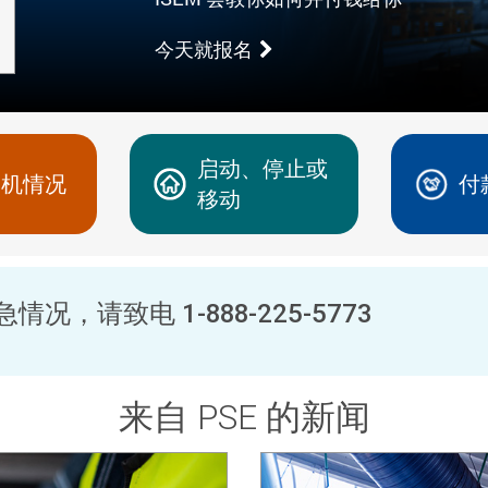
今天就报名
启动、停止或
停机情况
付
移动
急情况，请致电
1-888-225-5773
来自 PSE 的新闻