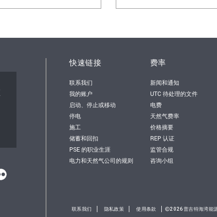
快速链接
费率
联系我们
新闻和通知
顿
我的账户
UTC 待处理的文件
启动、停止或移动
电费
停电
天然气费率
施工
价格摘要
储蓄和回扣
REP 认证
PSE 的职业生涯
监管合规
电力和天然气公司的规则
咨询小组
联系我们
隐私政策
使用条款
2026普吉特海湾能