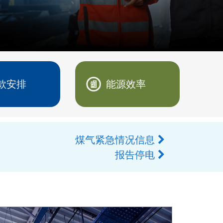
款安排
能源效率
煤气紧急情况信息
报告停电