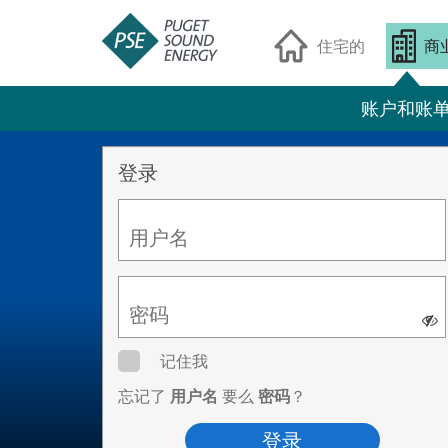
住宅的
商
账户和账
登录
用户名
密码
记住我
忘记了
用户名
要么
密码
？
登录