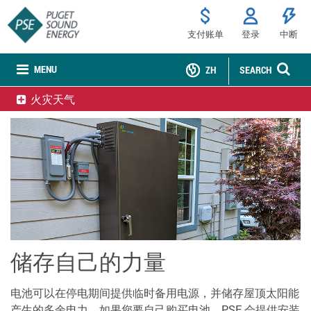
支付账单
登录
中断
MENU
ZH
SEARCH
火灾天气
储存自己的力量
电池可以在停电期间提供临时备用电源，并储存屋顶太阳能
产生的多余电力。如果您要自己购买电池，PSE 会提供安装