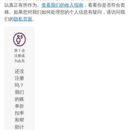
以真正有所作为。
查看我们的收入指南
，看看你是否符合资
格。如果您对我们如何处理您的个人信息有疑问，请访问我
们的
隐私页面
。
第 1 步
注册成
为会员
还没
注册
吗？
我们
的账
单折
扣率
和帮
助计