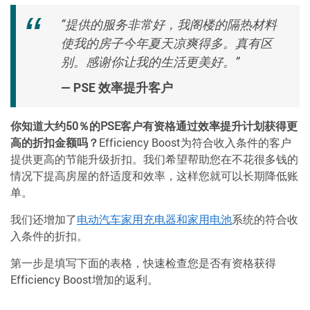
“提供的服务非常好，我阁楼的隔热材料
使我的房子今年夏天凉爽得多。真有区
别。感谢你让我的生活更美好。”
— PSE 效率提升客户
你知道大约50％的PSE客户有资格通过效率提升计划获得更
高的折扣金额吗？
Efficiency Boost为符合收入条件的客户
提供更高的节能升级折扣。我们希望帮助您在不花很多钱的
情况下提高房屋的舒适度和效率，这样您就可以长期降低账
单。
我们还增加了
电动汽车家用充电器和家
用电池
系统的符合收
入条件的折扣。
第一步是填写下面的表格，快速检查您是否有资格获得
Efficiency Boost增加的返利。