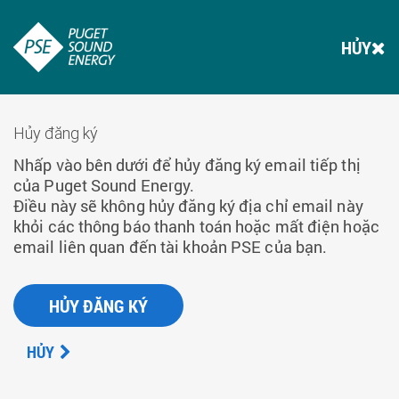
HỦY
Hủy đăng ký
Nhấp vào bên dưới để hủy đăng ký email tiếp thị
của Puget Sound Energy.
Điều này sẽ không hủy đăng ký địa chỉ email này
khỏi các thông báo thanh toán hoặc mất điện hoặc
email liên quan đến tài khoản PSE của bạn.
HỦY ĐĂNG KÝ
HỦY