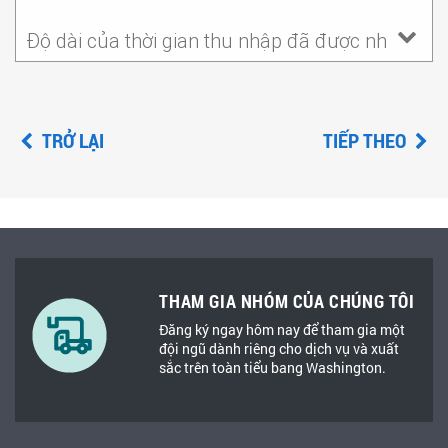
Độ dài của thời gian thu nhập đã được nhận
TRỞ LẠI
TIẾP THEO
THAM GIA NHÓM CỦA CHÚNG TÔI
Đăng ký ngay hôm nay để tham gia một
đội ngũ dành riêng cho dịch vụ và xuất
sắc trên toàn tiểu bang Washington.