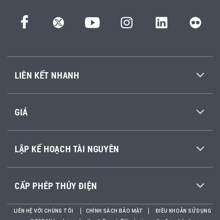
LIÊN KẾT NHANH
GIÁ
LẬP KẾ HOẠCH TÀI NGUYÊN
CẤP PHÉP THỦY ĐIỆN
LIÊN HỆ VỚI CHÚNG TÔI
CHÍNH SÁCH BẢO MẬT
ĐIỀU KHOẢN SỬ DỤNG