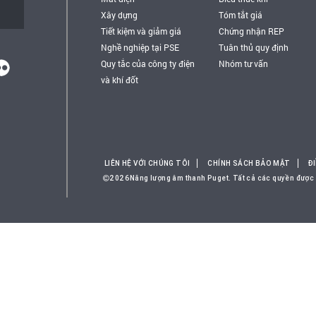
Xây dựng
Tóm tắt giá
Tiết kiệm và giảm giá
Chứng nhận REP
Nghề nghiệp tại PSE
Tuân thủ quy định
Quy tắc của công ty điện
Nhóm tư vấn
và khí đốt
LIÊN HỆ VỚI CHÚNG TÔI
CHÍNH SÁCH BẢO MẬT
Đ
2026Năng lượng âm thanh Puget. Tất cả các quyền được 