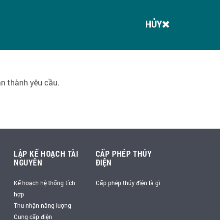
HỦY
àn thành yêu cầu.
LẬP KẾ HOẠCH TÀI
CẤP PHÉP THỦY
NGUYÊN
ĐIỆN
Kế hoạch hệ thống tích
Cấp phép thủy điện là gì
hợp
Thu nhận năng lượng
Cung cấp điện