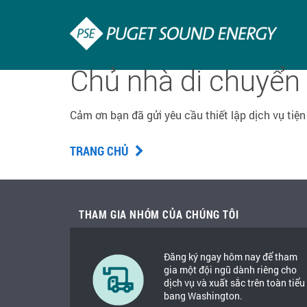
Chủ nhà di chuyển t
Cảm ơn bạn đã gửi yêu cầu thiết lập dịch vụ tiện
TRANG CHỦ
THAM GIA NHÓM CỦA CHÚNG TÔI
Đăng ký ngay hôm nay để tham
gia một đội ngũ dành riêng cho
dịch vụ và xuất sắc trên toàn tiểu
bang Washington.