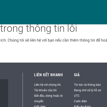
rong thông tin lỗi
 ích. Chúng tôi sẽ liên hệ với bạn nếu cần thêm thông tin để ho
LIÊN KẾT NHANH
GIÁ
Liên hệ với chúng tôi
Tin tức và thông báo
Tài khoản của tôi
Đang chờ xử lý hồ sơ
Bắt đầu, dừng hoặc di
UTC
chuyển
Cước điện
Mất điện
Biểu thuế khí