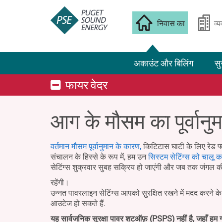
निवास का
व्
अकाउंट और बिलिंग
सु
फायर वेदर
आग के मौसम का पूर्वानु
वर्तमान मौसम पूर्वानुमान के कारण,
किटिटास घाटी के लिए रेड फ्
संचालन के हिस्से के रूप में, हम उन
सिस्टम सेटिंग्स को चालू कर
सेटिंग्स शुक्रवार सुबह सक्रिय हो जाएंगी और जब तक जंगल क
रहेंगी।
उन्नत पावरलाइन सेटिंग्स आपको सुरक्षित रखने में मदद करने 
आउटेज हो सकते हैं.
यह सार्वजनिक सुरक्षा पावर शटऑफ़ (PSPS) नहीं है, जहाँ हम ग