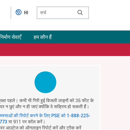
HI
निर्माण सेवाएँ
हम कौन हैं
ुरक्षा पहले। कभी भी गिरी हुई बिजली लाइनों को 35 फीट के
ंदर न छुएं और न ही जाएं क्योंकि वे सक्रिय हो सकती हैं।
मस्याओं की रिपोर्ट करने के लिए PSE को
1-888-225-
या 911 पर कॉल करें।
773
ावर आउटेज को ऑनलाइन रिपोर्ट करें और ट्रैक करें