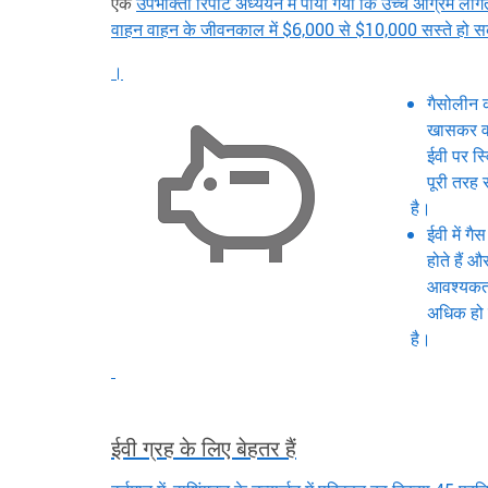
एक
उपभोक्ता रिपोर्ट अध्ययन में पाया गया कि उच्च अग्रिम लाग
वाहन वाहन के जीवनकाल में $6,000 से $10,000 सस्ते हो स
।
गैसोलीन क
खासकर वाश
ईवी पर स
पूरी तरह 
है।
ईवी में ग
होते हैं औ
आवश्यकता
अधिक हो
है।
ईवी ग्रह के लिए बेहतर हैं