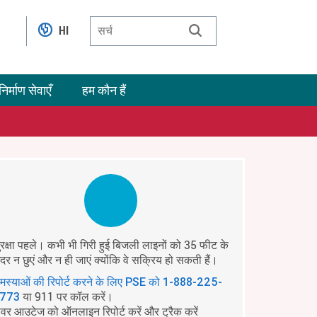
HI
निर्माण सेवाएँ
हम कौन हैं
ुरक्षा पहले। कभी भी गिरी हुई बिजली लाइनों को 35 फीट के
ंदर न छुएं और न ही जाएं क्योंकि वे सक्रिय हो सकती हैं।
मस्याओं की रिपोर्ट करने के लिए PSE को
1-888-225-
या 911 पर कॉल करें।
773
ावर आउटेज को ऑनलाइन रिपोर्ट करें और ट्रैक करें