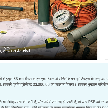
लेक्ट्रिक सेवा
ेड्यूल 85 कमर्शियल लाइन एक्सटेंशन और रिलोकेशन प्रोजेक्ट्स के लिए अप-फ
पर, आपको प्रति प्रोजेक्ट $3,000.00 का चालान मिलेगा। आपका भुगतान परियोजन
गति या निष्क्रियता की कमी है, और परियोजना रद्द हो जाती है, तो आप PSE को रद्
 के लिए जिम्मेदार होंगे। यदि रद्दीकरण के समय वास्तविक भुगतान किए गए $3,0