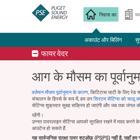
निवास का
व्
अकाउंट और बिलिंग
सु
फायर वेदर
आग के मौसम का पूर्वानु
वर्तमान मौसम पूर्वानुमान के कारण,
किटिटास घाटी के लिए रेड फ्
संचालन के हिस्से के रूप में, हम उन
सिस्टम सेटिंग्स को चालू कर
सेटिंग्स शुक्रवार सुबह सक्रिय हो जाएंगी और जब तक जंगल क
रहेंगी।
उन्नत पावरलाइन सेटिंग्स आपको सुरक्षित रखने में मदद करने 
आउटेज हो सकते हैं.
यह सार्वजनिक सुरक्षा पावर शटऑफ़ (PSPS) नहीं है, जहाँ हम ग