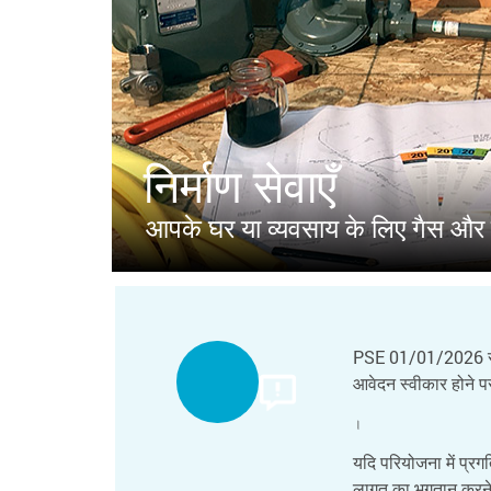
निर्माण सेवाएँ
आपके घर या व्यवसाय के लिए गैस और इ
PSE 01/01/2026 से श
आवेदन स्वीकार होने 
।
यदि परियोजना में प्र
लागत का भुगतान करने