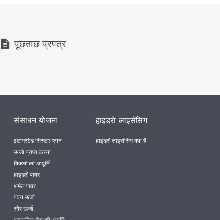
पूछताछ प्रपत्र
संसाधन योजना
हाइड्रो लाइसेंसिंग
इंटीग्रेटेड सिस्टम प्लान
हाइड्रो लाइसेंसिंग क्या है
ऊर्जा प्राप्त करना
बिजली की आपूर्ति
हाइड्रो पावर
थर्मल पावर
पवन ऊर्जा
सौर ऊर्जा
प्राकृतिक गैस की आपूर्ति