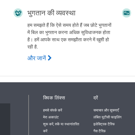
भुगतान की व्यवस्था
हम समझते हैं कि ऐसे समय होते हैं जब छोटे भुगतानों
में बिल का भुगतान करना अधिक सुविधाजनक होता
है। हमें आपके साथ एक समझौता करने में खुशी हो
रही है.
और जानें
क्विक लिंक्स
दरें
हमसे संपर्क करें
समाचार और सूचनाएँ
मेरा अकाउंट
लंबित यूटीसी फाइलिंग
शुरू करें, रुकें या स्थानांतरित
इलेक्ट्रिक टैरिफ
करें
गैस टैरिफ़