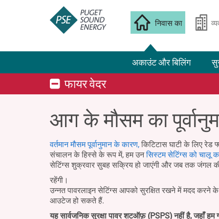
निवास का
व्
अकाउंट और बिलिंग
सु
फायर वेदर
आग के मौसम का पूर्वानु
वर्तमान मौसम पूर्वानुमान के कारण,
किटिटास घाटी के लिए रेड फ्
संचालन के हिस्से के रूप में, हम उन
सिस्टम सेटिंग्स को चालू कर
सेटिंग्स शुक्रवार सुबह सक्रिय हो जाएंगी और जब तक जंगल क
रहेंगी।
उन्नत पावरलाइन सेटिंग्स आपको सुरक्षित रखने में मदद करने 
आउटेज हो सकते हैं.
यह सार्वजनिक सुरक्षा पावर शटऑफ़ (PSPS) नहीं है, जहाँ हम ग