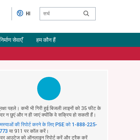
HI
निर्माण सेवाएँ
हम कौन हैं
ुरक्षा पहले। कभी भी गिरी हुई बिजली लाइनों को 35 फीट के
ंदर न छुएं और न ही जाएं क्योंकि वे सक्रिय हो सकती हैं।
मस्याओं की रिपोर्ट करने के लिए PSE को
1-888-225-
या 911 पर कॉल करें।
773
ावर आउटेज को ऑनलाइन रिपोर्ट करें और ट्रैक करें