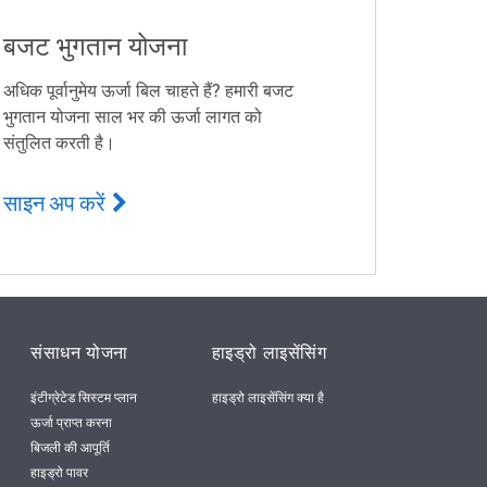
बजट भुगतान योजना
अधिक पूर्वानुमेय ऊर्जा बिल चाहते हैं? हमारी बजट
भुगतान योजना साल भर की ऊर्जा लागत को
संतुलित करती है।
साइन अप करें
संसाधन योजना
हाइड्रो लाइसेंसिंग
इंटीग्रेटेड सिस्टम प्लान
हाइड्रो लाइसेंसिंग क्या है
ऊर्जा प्राप्त करना
बिजली की आपूर्ति
हाइड्रो पावर