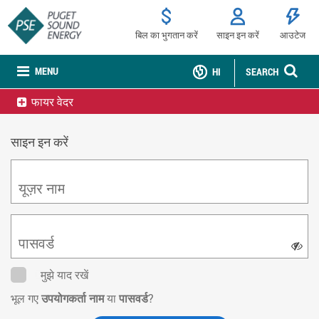
बिल का भुगतान करें
साइन इन करें
आउटेज
MENU
HI
SEARCH
फायर वेदर
साइन इन करें
यूज़र नाम
पासवर्ड
मुझे याद रखें
भूल गए
उपयोगकर्ता नाम
या
पासवर्ड
?