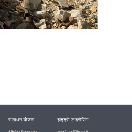
संसाधन योजना
हाइड्रो लाइसेंसिंग
इंटीग्रेटेड सिस्टम प्लान
हाइड्रो लाइसेंसिंग क्या है