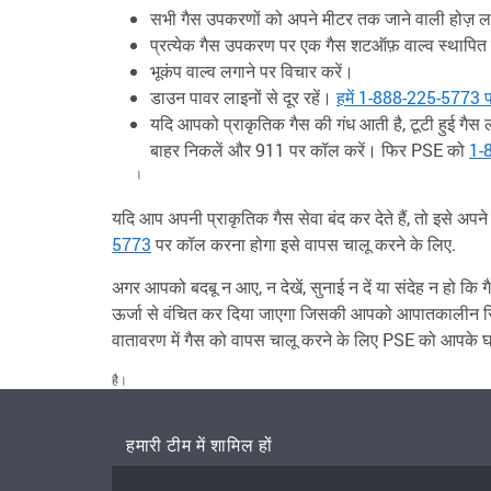
सभी गैस उपकरणों को अपने मीटर तक जाने वाली होज़ ला
प्रत्येक गैस उपकरण पर एक गैस शटऑफ़ वाल्व स्थापित 
भूकंप वाल्व लगाने पर विचार करें।
डाउन पावर लाइनों से दूर रहें।
हमें 1-888-225-5773 प
यदि आपको प्राकृतिक गैस की गंध आती है, टूटी हुई गैस लाइ
बाहर निकलें और 911 पर कॉल करें। फिर PSE को
1-
।
यदि आप अपनी प्राकृतिक गैस सेवा बंद कर देते हैं, तो इसे अ
5773
पर कॉल करना होगा इसे वापस चालू करने के लिए.
अगर आपको बदबू न आए, न देखें, सुनाई न दें या संदेह न हो कि
ऊर्जा से वंचित कर दिया जाएगा जिसकी आपको आपातकालीन स्
वातावरण में गैस को वापस चालू करने के लिए PSE को आपके घर 
है।
हमारी टीम में शामिल हों