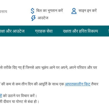
बिल का भुगतान करें
साइन इन करें
यवसाय
आउटेज
रक्षा और आउटेज
ग्राहक सेवा
दक्षता और हरित विकल्प
से तरीके दिए गए हैं जिनसे आप भूकंप आने पर अपने, अपने परिवार और घर
ओं की कम से कम तीन दिन की आपूर्ति के साथ एक
आपातकालीन किट
तैयार
ों
को उठाने पर विचार करें।
 दीवार या पोस्ट से बंधा हो।