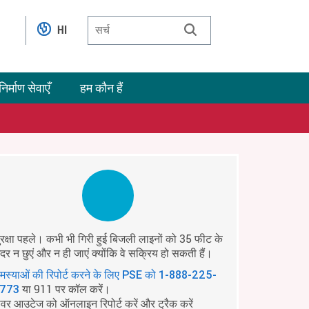
HI
निर्माण सेवाएँ
हम कौन हैं
ुरक्षा पहले। कभी भी गिरी हुई बिजली लाइनों को 35 फीट के
ंदर न छुएं और न ही जाएं क्योंकि वे सक्रिय हो सकती हैं।
मस्याओं की रिपोर्ट करने के लिए PSE को
1-888-225-
या 911 पर कॉल करें।
773
ावर आउटेज को ऑनलाइन रिपोर्ट करें और ट्रैक करें