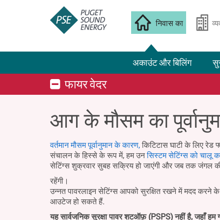
निवास का
व्
अकाउंट और बिलिंग
सु
फायर वेदर
आग के मौसम का पूर्वानु
वर्तमान मौसम पूर्वानुमान के कारण,
किटिटास घाटी के लिए रेड फ्
संचालन के हिस्से के रूप में, हम उन
सिस्टम सेटिंग्स को चालू कर
सेटिंग्स शुक्रवार सुबह सक्रिय हो जाएंगी और जब तक जंगल क
रहेंगी।
उन्नत पावरलाइन सेटिंग्स आपको सुरक्षित रखने में मदद करने 
आउटेज हो सकते हैं.
यह सार्वजनिक सुरक्षा पावर शटऑफ़ (PSPS) नहीं है, जहाँ हम ग