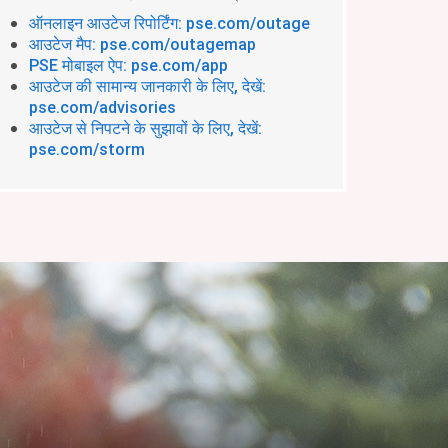
ऑनलाइन आउटेज रिपोर्टिंग: pse.com/outage
आउटेज मैप: pse.com/outagemap
PSE मोबाइल ऐप: pse.com/app
आउटेज की सामान्य जानकारी के लिए, देखें:
pse.com/advisories
आउटेज से निपटने के सुझावों के लिए, देखें:
pse.com/storm