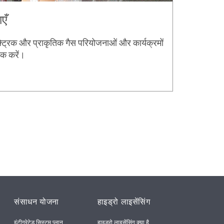
एँ
 इलेक्ट्रिक और प्राकृतिक गैस परियोजनाओं और कार्यक्रमों
लिक करें।
संसाधन योजना
हाइड्रो लाइसेंसिंग
इंटीग्रेटेड सिस्टम प्लान
हाइड्रो लाइसेंसिंग क्या है