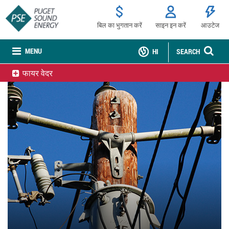
बिल का भुगतान करें
साइन इन करें
आउटेज
MENU
HI
SEARCH
फायर वेदर