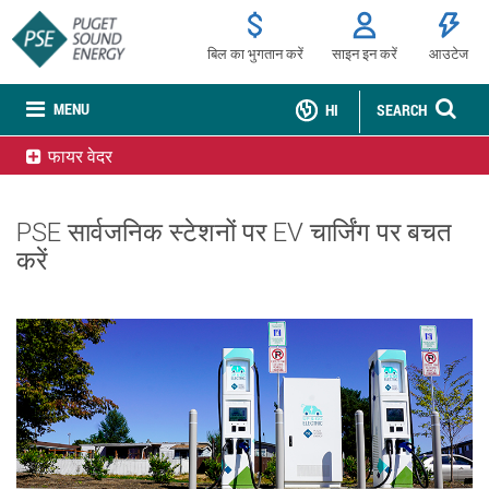
बिल का भुगतान करें
साइन इन करें
आउटेज
MENU
HI
SEARCH
फायर वेदर
PSE सार्वजनिक स्टेशनों पर EV चार्जिंग पर बचत
करें