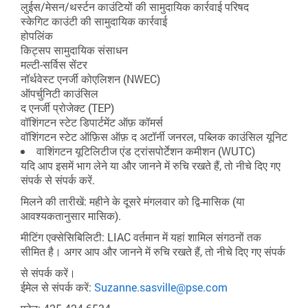
लुईस/मेसन/थर्स्टन काउंटियों की सामुदायिक कार्रवाई परिषद
स्केगिट काउंटी की सामुदायिक कार्रवाई
होपलिंक
किट्सप सामुदायिक संसाधन
मल्टी-सर्विस सेंटर
नॉर्थवेस्ट एनर्जी कोएलिशन (NWEC)
ऑपर्चुनिटी काउंसिल
द एनर्जी प्रोजेक्ट (TEP)
वॉशिंगटन स्टेट डिपार्टमेंट ऑफ़ कॉमर्स
वॉशिंगटन स्टेट ऑफ़िस ऑफ़ द अटॉर्नी जनरल, पब्लिक काउंसिल यूनिट
वाशिंगटन यूटिलिटीज एंड ट्रांसपोर्टेशन कमीशन (WUTC)
यदि आप इसमें भाग लेने या और जानने में रुचि रखते हैं, तो नीचे दिए गए
संपर्क से संपर्क करें.
मिलने की तारीखें:
महीने के दूसरे मंगलवार को द्वि-मासिक (या
आवश्यकतानुसार मासिक).
मीटिंग एक्सेसिबिलिटी:
LIAC वर्तमान में यहां शामिल संगठनों तक
सीमित है। अगर आप और जानने में रुचि रखते हैं, तो नीचे दिए गए संपर्क
से संपर्क करें।
ईमेल से संपर्क करें:
Suzanne.sasville@pse.com