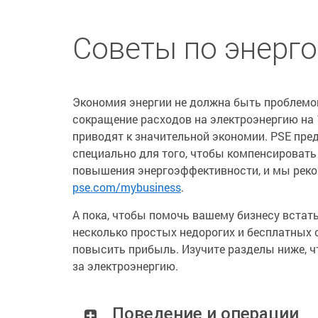
Советы по энерг
Экономия энергии не должна быть проблемой
сокращение расходов на электроэнергию на 
приводят к значительной экономии. PSE пре
специально для того, чтобы компенсироват
повышения энергоэффективности, и мы реко
pse.com/mybusiness
.
А пока, чтобы помочь вашему бизнесу встат
несколько простых недорогих и бесплатных 
повысить прибыль. Изучите разделы ниже, чт
за электроэнергию.
Поведение и операции