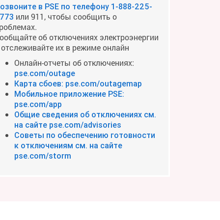
озвоните в PSE по телефону
1-888-225-
или 911, чтобы сообщить о
773
роблемах.
ообщайте об отключениях электроэнергии
 отслеживайте их в режиме онлайн
Онлайн-отчеты об отключениях:
pse.com/outage
Карта сбоев: pse.com/outagemap
Мобильное приложение PSE:
pse.com/app
Общие сведения об отключениях см.
на сайте pse.com/advisories
Советы по обеспечению готовности
к отключениям см. на сайте
pse.com/storm