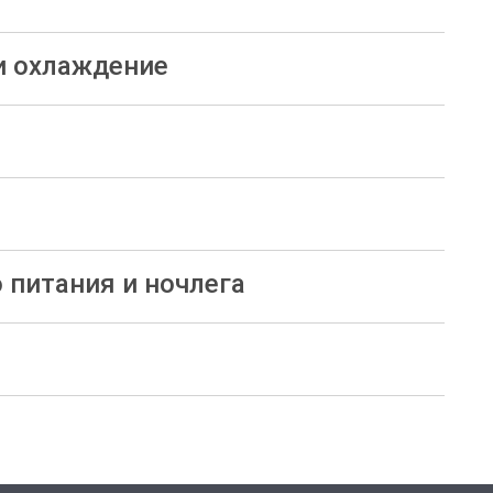
и охлаждение
питания и ночлега