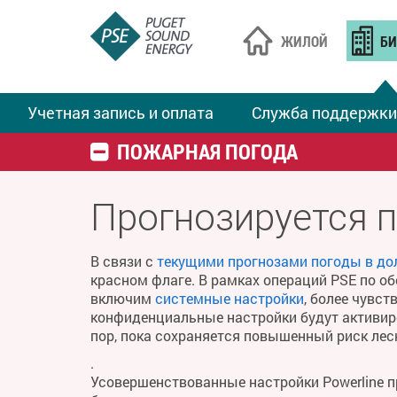
ЖИЛОЙ
БИ
Учетная запись и оплата
Служба поддержки
ПОЖАРНАЯ ПОГОДА
Прогнозируется 
В связи с
текущими прогнозами погоды в до
красном флаге. В рамках операций PSE по о
включим
системные настройки
, более чувс
конфиденциальные настройки будут активиро
пор, пока сохраняется повышенный риск ле
.
Усовершенствованные настройки Powerline 