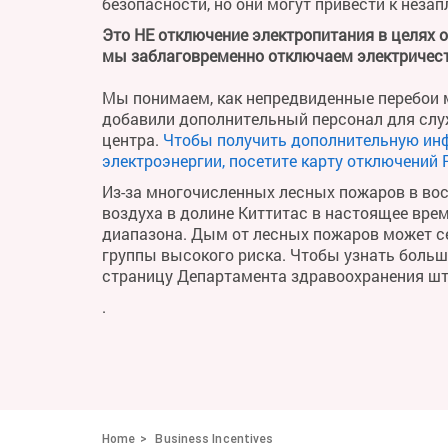
безопасности, но они могут привести к неза
Это НЕ отключение электропитания в целях 
мы заблаговременно отключаем электричест
Мы понимаем, как непредвиденные перебои м
добавили дополнительный персонал для слу
центра.
Чтобы получить дополнительную ин
электроэнергии, посетите карту отключений 
Из-за многочисленных лесных пожаров в во
воздуха в долине Киттитас в настоящее вре
диапазона. Дым от лесных пожаров может се
группы высокого риска. Чтобы узнать больше 
страницу Департамента здравоохранения ш
.
Home
Business Incentives