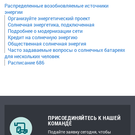
Распределенные возобновляемые источники
энергии
Организуйте энергетический проект
Солнечная энергетика, подключенная
Подробнее о модернизации сети
Кредит на солнечную энергию
Общественная солнечная энергия
Часто задаваемые вопросы о солнечных батареях
для нескольких человек
Расписание 686
ПРИСОЕДИНЯЙТЕСЬ К НАШЕЙ
КОМАНДЕ
Подайте заявку сегодня, чтобы