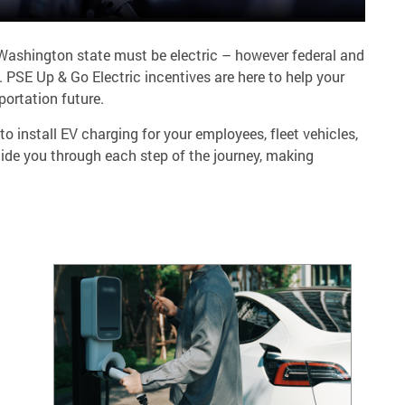
Washington state must be electric – however federal and
 PSE Up & Go Electric incentives are here to help your
portation future.
o install EV charging for your employees, fleet vehicles,
uide you through each step of the journey, making