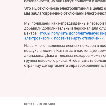
безопасности, но они могут привести к неза
Это НЕ отключение электропитания в целях 
мы заблаговременно отключаем электричест
Мы понимаем, как непредвиденные перебои м
добавили дополнительный персонал для слу
центра.
Чтобы получить дополнительную ин
электроэнергии, посетите карту отключений 
Из-за многочисленных лесных пожаров в во
воздуха в долине Киттитас в настоящее вре
диапазона. Дым от лесных пожаров может се
группы высокого риска. Чтобы узнать больше 
страницу Департамента здравоохранения ш
.
Home
Electric Cars