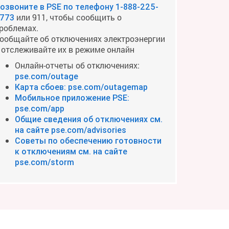
озвоните в PSE по телефону
1-888-225-
или 911, чтобы сообщить о
773
роблемах.
ообщайте об отключениях электроэнергии
 отслеживайте их в режиме онлайн
Онлайн-отчеты об отключениях:
pse.com/outage
Карта сбоев: pse.com/outagemap
Мобильное приложение PSE:
pse.com/app
Общие сведения об отключениях см.
на сайте pse.com/advisories
Советы по обеспечению готовности
к отключениям см. на сайте
pse.com/storm