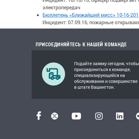
электропередач
Бюллетень «Ближайший мисс» 10-16-201
Инцидент: 07.09.16, пожарные открыва
ПРИСОЕДИНЯЙТЕСЬ К НАШЕЙ КОМАНДЕ
Подайте заявку сегодня, чтобы
присоединиться к команде,
специализирующейся на
обслуживании и совершенстве
в штате Вашингтон.