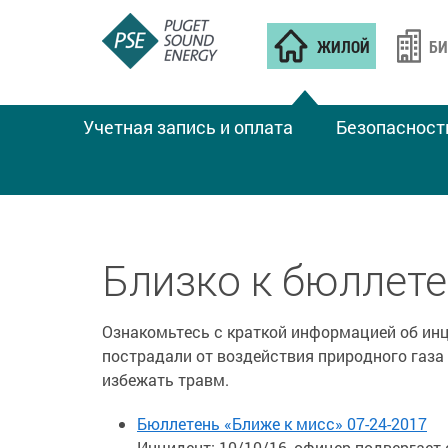
ЖИЛОЙ
БИ
Учетная запись и оплата
Безопасност
Близко к бюллет
Ознакомьтесь с краткой информацией об инц
пострадали от воздействия природного газа 
избежать травм.
Бюллетень «Ближе к мисс» 07-24-2017
Инцидент: 10/10/16, офицер подвергает