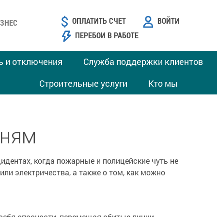
ОПЛАТИТЬ СЧЕТ
ВОЙТИ
ЗНЕС
ПЕРЕБОИ В РАБОТЕ
ь и отключения
Служба поддержки клиентов
Строительные услуги
Кто мы
еням
идентах, когда пожарные и полицейские чуть не
или электричества, а также о том, как можно
 себя опасности, перемещая сбитые линии