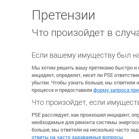
Претензии
Что произойдет в случ
Если вашему имуществу был н
Мы хотим решить вашу претензию быстро и с
инцидент, определит, несет ли PSE ответств
убытки. Чтобы узнать больше, мы ответили 
процессе и предоставили
форму запроса пре
Что произойдет, если имущест
PSE расследует, как произошел инцидент, оп
необходимые для ремонта системы энергосн
больше, мы ответили на несколько часто за
ответы на часто задаваемые вопросы