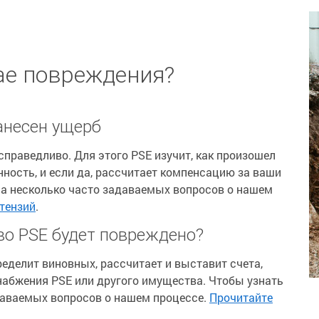
ае повреждения?
анесен ущерб
праведливо. Для этого PSE изучит, как произошел
енность, и если да, рассчитает компенсацию за ваши
на несколько часто задаваемых вопросов о нашем
тензий
.
во PSE будет повреждено?
ределит виновных, рассчитает и выставит счета,
абжения PSE или другого имущества. Чтобы узнать
даваемых вопросов о нашем процессе.
Прочитайте