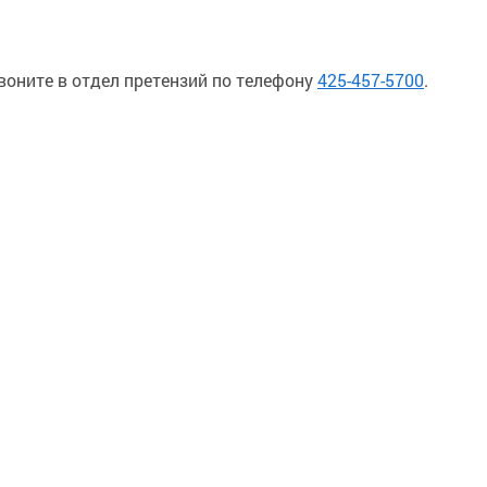
воните в отдел претензий по телефону
425-457-5700
.