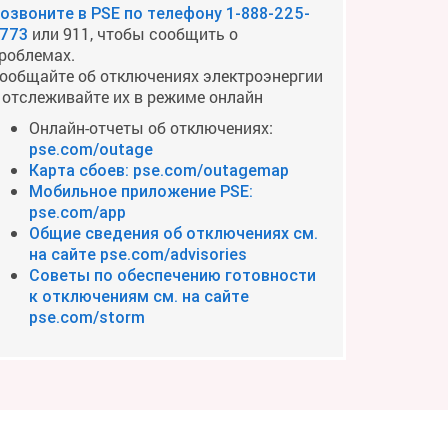
озвоните в PSE по телефону
1-888-225-
или 911, чтобы сообщить о
773
роблемах.
ообщайте об отключениях электроэнергии
 отслеживайте их в режиме онлайн
Онлайн-отчеты об отключениях:
pse.com/outage
Карта сбоев: pse.com/outagemap
Мобильное приложение PSE:
pse.com/app
Общие сведения об отключениях см.
на сайте pse.com/advisories
Советы по обеспечению готовности
к отключениям см. на сайте
pse.com/storm