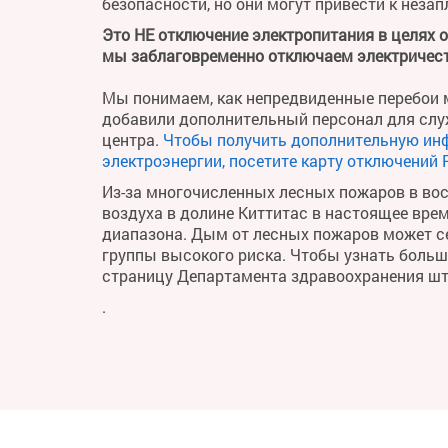
безопасности, но они могут привести к неза
Это НЕ отключение электропитания в целях 
мы заблаговременно отключаем электричест
Мы понимаем, как непредвиденные перебои м
добавили дополнительный персонал для слу
центра.
Чтобы получить дополнительную ин
электроэнергии, посетите карту отключений 
Из-за многочисленных лесных пожаров в во
воздуха в долине Киттитас в настоящее вре
диапазона. Дым от лесных пожаров может се
группы высокого риска. Чтобы узнать больше 
страницу Департамента здравоохранения ш
.